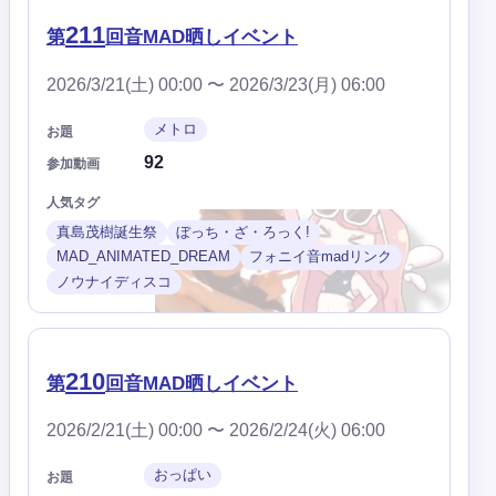
211
第
回音MAD晒しイベント
2026/3/21(土) 00:00 〜 2026/3/23(月) 06:00
メトロ
お題
92
参加動画
人気タグ
真島茂樹誕生祭
ぼっち・ざ・ろっく!
MAD_ANIMATED_DREAM
フォニイ音madリンク
ノウナイディスコ
210
第
回音MAD晒しイベント
2026/2/21(土) 00:00 〜 2026/2/24(火) 06:00
おっぱい
お題