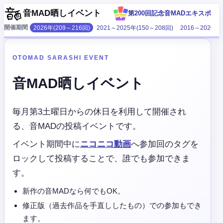
音MAD晒しイベント
第200回記念音MADエキスポ
2026年(209～216回)
2021～2025年(150～208回)
2016～2020年(
開催期間
OTOMAD SARASHI EVENT
音MAD晒しイベント
毎月第3土曜日からの休日を利用して開催され
る、音MADの投稿イベントです。
イベント期間中に
ニコニコ動画
へ参加回のタグを
ロックして投稿することで、誰でも参加できま
す。
新作の音MADなら何でもOK。
修正版（過去作品を手直ししたもの）での参加もでき
ます。