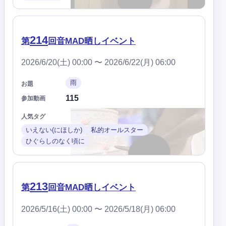
214
第
回音MAD晒しイベント
2026/6/20(土) 00:00 〜 2026/6/22(月) 06:00
雨
お題
115
参加動画
人気タグ
いえない(にほしか)
私的オールスター
ひぐらしのなく頃に
213
第
回音MAD晒しイベント
2026/5/16(土) 00:00 〜 2026/5/18(月) 06:00