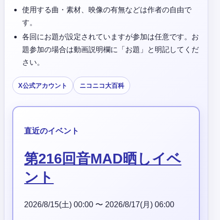
使用する曲・素材、映像の有無などは作者の自由で
す。
各回にお題が設定されていますが参加は任意です。お
題参加の場合は動画説明欄に「お題」と明記してくだ
さい。
X公式アカウント
ニコニコ大百科
直近のイベント
第216回音MAD晒しイベ
ント
2026/8/15(土) 00:00 〜 2026/8/17(月) 06:00