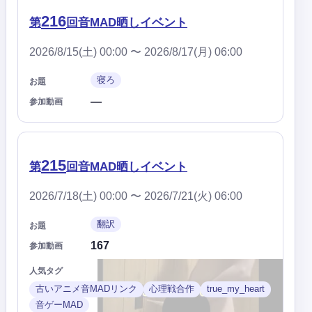
216
第
回音MAD晒しイベント
2026/8/15(土) 00:00 〜 2026/8/17(月) 06:00
寝ろ
お題
—
参加動画
215
第
回音MAD晒しイベント
2026/7/18(土) 00:00 〜 2026/7/21(火) 06:00
翻訳
お題
167
参加動画
人気タグ
古いアニメ音MADリンク
心理戦合作
true_my_heart
音ゲーMAD